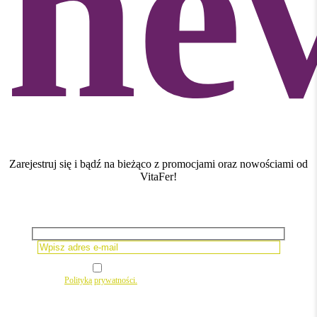
new
Zarejestruj się i bądź na bieżąco z promocjami oraz nowościami od
VitaFer!
Please leave this field empty.
Wyrażam zgodę na newsletter
zgodnie z
Polityką prywatności.