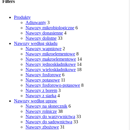
najnowszych
Filters
Close
Produkty
Filters
Adiuwanty
3
Nawozy mikrobiologiczne
6
Nawozy donasienne
4
Nawozy dolistne
33
Nawozy według składu
Nawozy wapniowe
2
Nawozy mikroelementowe
8
Nawozy makroelementowe
14
Nawozy jednoskładnikowe
14
Nawozy wieloskładnikowe
18
Nawozy fosforowe
6
Nawozy potasowe
11
Nawozy fosforowo-potasowe
8
Nawozy z borem
3
Nawozy z siarką
4
Nawozy według upraw
Nawozy na słonecznik
6
Nawozy rolnicze
38
Nawozy do warzywnictwa
33
Nawozy do sadownictwa
33
Nawozy zbożowe
31