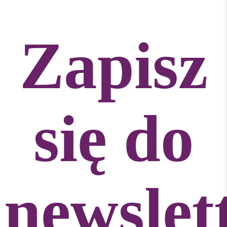
Zapisz
się do
newslet