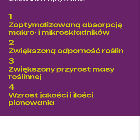
1
Zoptymalizowaną absorpcję
makro- i mikroskładników
2
Zwiększoną odporność roślin
3
Zwiększony przyrost masy
roślinnej
4
Wzrost jakości i ilości
plonowania