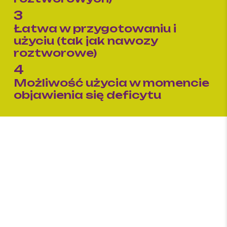
3
Łatwa w przygotowaniu i
użyciu (tak jak nawozy
roztworowe)
4
Możliwość użycia w momencie
objawienia się deficytu