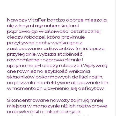
Nawozy VitaFer bardzo dobrze mieszają
się z innymi agrochemikaliami
poprawiając właściwości ostatecznej
cieczy roboczej, która przyjmuje
pozytywne cechy wynikające z
zastosowania adiuwantów (m. in. lepsze
przyleganie, wyższa stabilność,
równomierne rozprowadzanie i
optymalne pH cieczy roboczej). Wpływają
one również na szybkość wnikania
składników pokarmowych do liści roślin,
co pozwala na efektywne stosowanie ich
w momentach ujawnienia się deficytów.
Skoncentrowane nawozy zajmują mniej
miejsca w magazynie niż ich roztworowe
odpowiedniki o takich samych