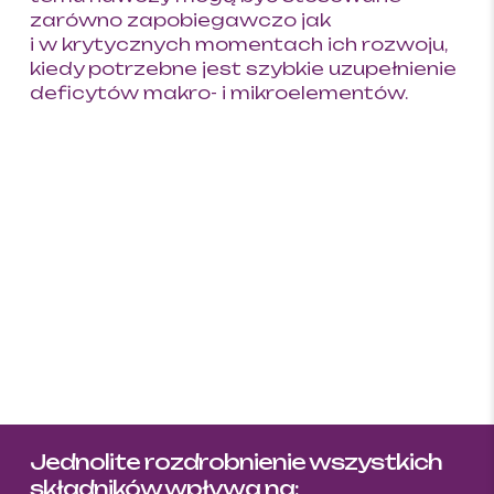
zarówno zapobiegawczo jak
i w krytycznych momentach ich rozwoju,
kiedy potrzebne jest szybkie uzupełnienie
deficytów makro- i mikroelementów.
Jednolite rozdrobnienie wszystkich
składników wpływa na: