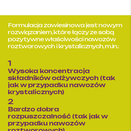
Formulacja zawiesinowa jest nowym
rozwiązaniem, które łączy ze sobą
pozytywne właściwości nawozów
roztworowych i krystalicznych, m.in.:
1
Wysoka koncentracja
składników odżywczych (tak
jak w przypadku nawozów
krystalicznych)
2
Bardzo dobra
rozpuszczalność (tak jak w
przypadku nawozów
roztworowych)