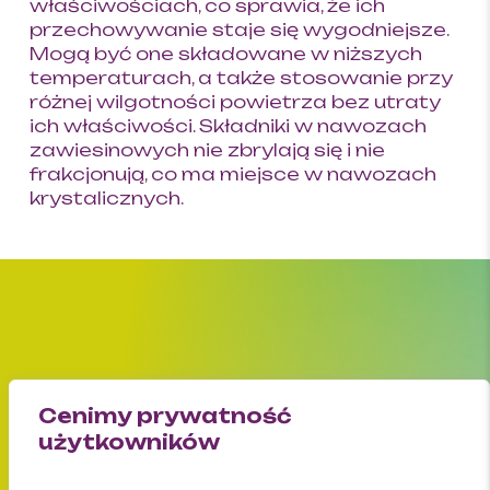
właściwościach, co sprawia, że ich
przechowywanie staje się wygodniejsze.
Mogą być one składowane w niższych
temperaturach, a także stosowanie przy
różnej wilgotności powietrza bez utraty
ich właściwości. Składniki w nawozach
zawiesinowych nie zbrylają się i nie
frakcjonują, co ma miejsce w nawozach
krystalicznych.
Zap
Cenimy prywatność
użytkowników