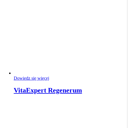
Dowiedz się więcej
VitaExpert Regenerum