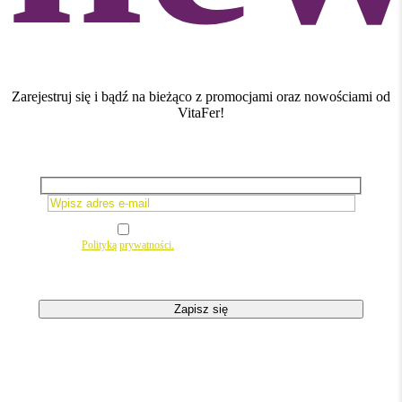
Zarejestruj się i bądź na bieżąco z promocjami oraz nowościami od
VitaFer!
Please leave this field empty.
Wyrażam zgodę na newsletter
zgodnie z
Polityką prywatności.