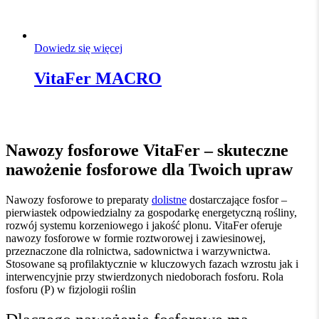
Dowiedz się więcej
VitaFer MACRO
Nawozy fosforowe VitaFer – skuteczne
nawożenie fosforowe dla Twoich upraw
Nawozy fosforowe to preparaty
dolistne
dostarczające fosfor –
pierwiastek odpowiedzialny za gospodarkę energetyczną rośliny,
rozwój systemu korzeniowego i jakość plonu. VitaFer oferuje
nawozy fosforowe w formie roztworowej i zawiesinowej,
przeznaczone dla rolnictwa, sadownictwa i warzywnictwa.
Stosowane są profilaktycznie w kluczowych fazach wzrostu jak i
interwencyjnie przy stwierdzonych niedoborach fosforu. Rola
fosforu (P) w fizjologii roślin