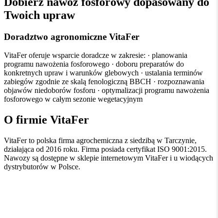
Dobierz nawóz fosforowy dopasowany do
Twoich upraw
Doradztwo agronomiczne VitaFer
VitaFer oferuje wsparcie doradcze w zakresie: · planowania
programu nawożenia fosforowego · doboru preparatów do
konkretnych upraw i warunków glebowych · ustalania terminów
zabiegów zgodnie ze skalą fenologiczną BBCH · rozpoznawania
objawów niedoborów fosforu · optymalizacji programu nawożenia
fosforowego w całym sezonie wegetacyjnym
O firmie VitaFer
VitaFer to polska firma agrochemiczna z siedzibą w Tarczynie,
działająca od 2016 roku. Firma posiada certyfikat ISO 9001:2015.
Nawozy są dostępne w sklepie internetowym VitaFer i u wiodących
dystrybutorów w Polsce.