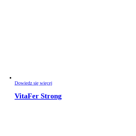
Dowiedz się więcej
VitaFer Strong