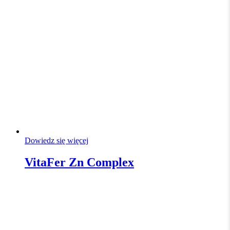
Dowiedz się więcej
VitaFer Zn Complex