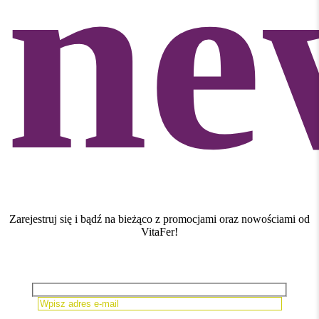
ne
Zarejestruj się i bądź na bieżąco z promocjami oraz nowościami od
VitaFer!
Please leave this field empty.