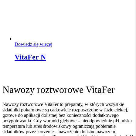
Dowiedz się więcej
VitaFer N
Nawozy roztworowe VitaFer
Nawozy roztworowe VitaFer to preparaty, w których wszystkie
składniki pokarmowe są całkowicie rozpuszczone w fazie ciekłej,
gotowe do aplikacji dolistnej bez konieczności dodatkowego
przygotowania. Gdy warunki glebowe – nieodpowiednie pH, niska
temperatura lub stres środowiskowy ograniczają pobieranie
składników przez korzenie – nawożenie dolistne nawozem