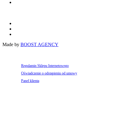
Dla warzywnictwa
Polityka Prywatności
OWS
EN
Made by
BOOST AGENCY
Regulamin Sklepu Internetowego
Oświadczenie o odstąpieniu od umowy
Panel klienta