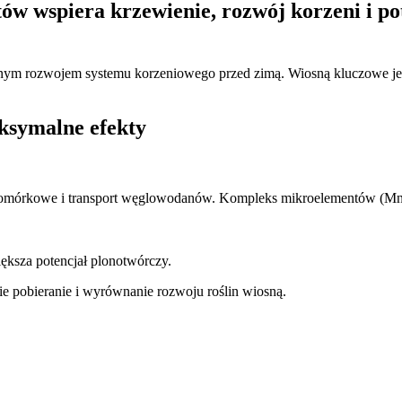
ów wspiera krzewienie, rozwój korzeni i po
nym rozwojem systemu korzeniowego przed zimą. Wiosną kluczowe jes
ksymalne efekty
 komórkowe i transport węglowodanów. Kompleks mikroelementów (Mn, 
ększa potencjał plonotwórczy.
ie pobieranie i wyrównanie rozwoju roślin wiosną.