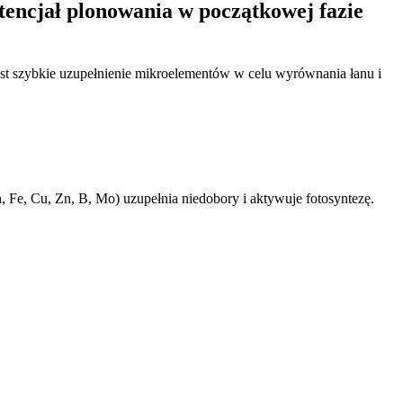
tencjał plonowania w początkowej fazie
t szybkie uzupełnienie mikroelementów w celu wyrównania łanu i
Fe, Cu, Zn, B, Mo) uzupełnia niedobory i aktywuje fotosyntezę.