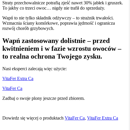
Straty przechowalnicze potrafią zjeść nawet 30% jabłek i gruszek.
To jakby co trzeci owoc… nigdy nie trafił do sprzedaży.
Wapń to nie tylko składnik odżywczy – to strażnik trwałości.
Wzmacnia ściany komórkowe, poprawia jędrność i ogranicza
rozwój chorób grzybowych.
Wapń zastosowany dolistnie – przed
kwitnieniem i w fazie wzrostu owoców –
to realna ochrona Twojego zysku.
Nasi eksperci zalecają więc użycie:
VitaFer Extra Ca
VitaFer Ca
Zadbaj o swoje plony jeszcze przed zbiorem.
Dowiedz się więcej o produktach
VitaFer Ca
,
VitaFer Extra Ca