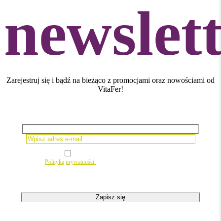
newslet
Zarejestruj się i bądź na bieżąco z promocjami oraz nowościami od
VitaFer!
Please leave this field empty.
Wyrażam zgodę na newsletter
zgodnie z
Polityką prywatności.