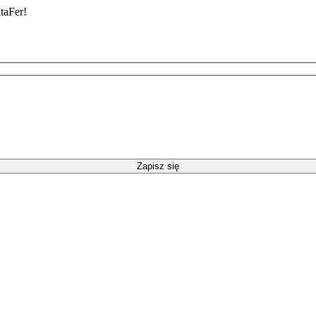
taFer!