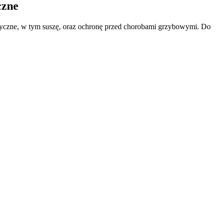
czne
iotyczne, w tym suszę, oraz ochronę przed chorobami grzybowymi. Do