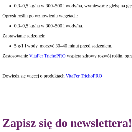
0,3–0,5 kg/ha w 300–500 l wody/ha, wymieszać z glebą na głę
Oprysk roślin po wznowieniu wegetacji:
0,3–0,5 kg/ha w 300–500 l wody/ha.
Zaprawianie sadzonek:
5 g/1 l wody, moczyć 30–40 minut przed sadzeniem.
Zastosowanie
VitaFer TrichoPRO
wspiera zdrowy rozwój roślin, ogr
Dowiedz się więcej o produktach
VitaFer TrichoPRO
Zapisz się do newslettera!