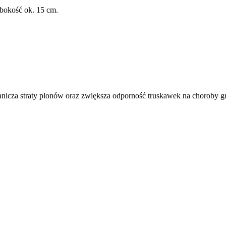
bokość ok. 15 cm.
anicza straty plonów oraz zwiększa odporność truskawek na choroby g